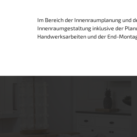
Im Bereich der Innenraumplanung und d
Innenraumgestaltung inklusive der Plan
Handwerksarbeiten und der End-Montage.