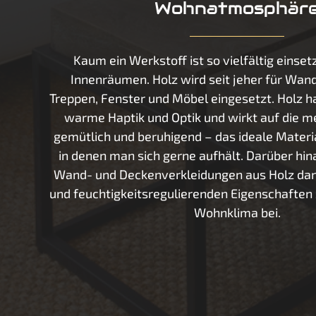
Wohnatmosphär
Kaum ein Werkstoff ist so vielfältig einset
Innenräumen. Holz wird seit jeher für Wand
Treppen, Fenster und Möbel eingesetzt. Holz 
warme Haptik und Optik und wirkt auf die 
gemütlich und beruhigend – das ideale Mater
in denen man sich gerne aufhält. Darüber hin
Wand- und Deckenverkleidungen aus Holz dan
und feuchtigkeitsregulierenden Eigenschaften
Wohnklima bei.