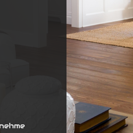
enehme