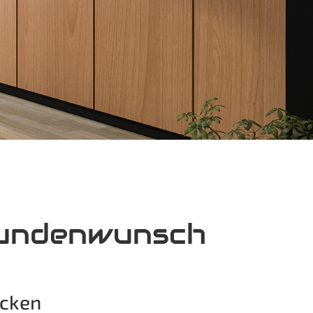
 Kundenwunsch
ecken