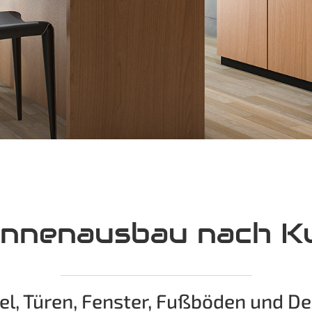
r Innenausbau nach
l, Türen, Fenster, Fußböden und D